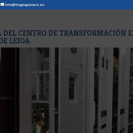
info@fmgingeniero.es
 DEL CENTRO DE TRANSFORMACIÓN E
DE LEIOA