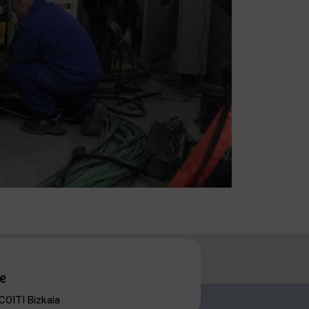
e
 COITI Bizkaia